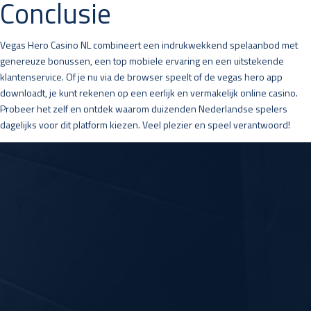
Conclusie
Vegas Hero Casino NL combineert een indrukwekkend spelaanbod met
genereuze bonussen, een top mobiele ervaring en een uitstekende
klantenservice. Of je nu via de browser speelt of de vegas hero app
downloadt, je kunt rekenen op een eerlijk en vermakelijk online casino.
Probeer het zelf en ontdek waarom duizenden Nederlandse spelers
dagelijks voor dit platform kiezen. Veel plezier en speel verantwoord!